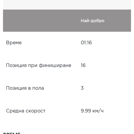
Най-добро
Време
01:16
Позиция при финиширане
16
Позиция в пола
3
Средна скорост
9.99 км/ч