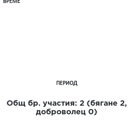
ВРЕМЕ
ПЕРИОД
Общ бр. участия:
2
(бягане
2
,
доброволец
0
)