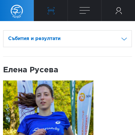
Събития и резултати
Елена Русева