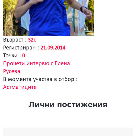
Възраст :
32г.
Регистриран :
21.09.2014
Точки :
0
Прочети интервю с Елена
Русева
В момента участва в отбор :
Астматиците
Лични постижения