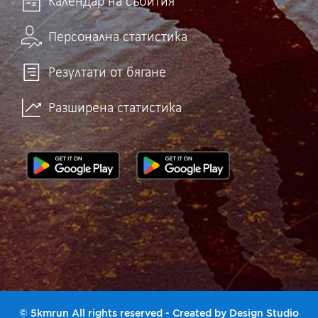
Календар на събития
Персонална статистика
Резултати от бягане
Разширена статистика
© 5kmrun All rights reserved - Created by
Design Studio