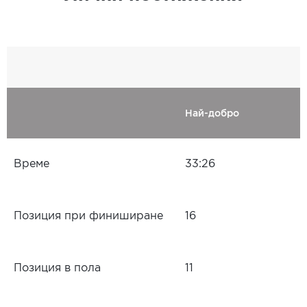
Най-добро
Време
33:26
Позиция при финиширане
16
Позиция в пола
11