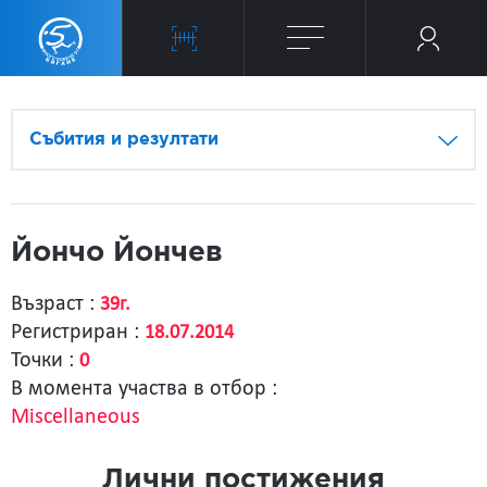
Събития и резултати
Йончо Йончев
Възраст :
39г.
Регистриран :
18.07.2014
Точки :
0
В момента участва в отбор :
Miscellaneous
Лични постижения