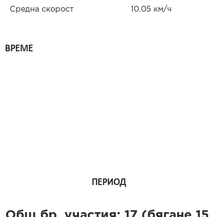
Средна скорост
10.05 км/ч
ВРЕМЕ
ПЕРИОД
Общ бр. участия:
17
(бягане
15
,