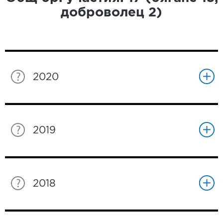
доброволец
2
)
2020
2019
2018