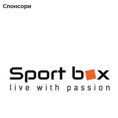
Спонсори