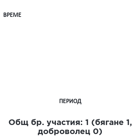
ВРЕМЕ
ПЕРИОД
Общ бр. участия:
1
(бягане
1
,
доброволец
0
)