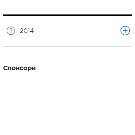
2014
Спонсори
Спонсори