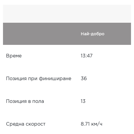
Най-добро
Време
13:47
Позиция при финиширане
36
Позиция в пола
13
Средна скорост
8.71 км/ч