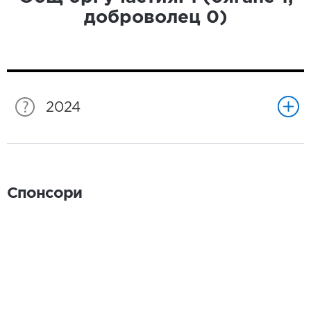
доброволец
0
)
2024
Спонсори
Спонсори