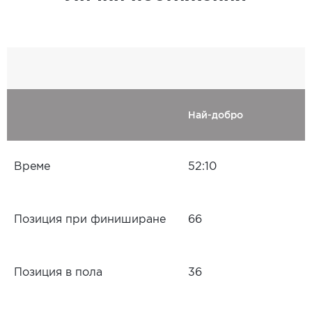
Най-добро
Време
52:10
Позиция при финиширане
66
Позиция в пола
36