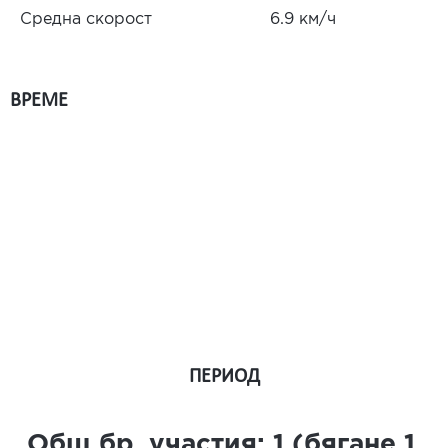
Средна скорост
6.9 км/ч
ВРЕМЕ
ПЕРИОД
Общ бр. участия:
1
(бягане
1
,