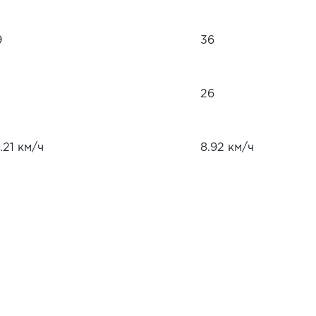
9
36
26
.21 км/ч
8.92 км/ч