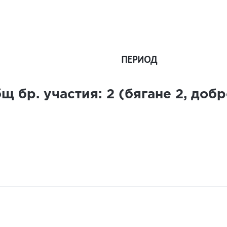
ПЕРИОД
щ бр. участия:
2
(бягане
2
, доб