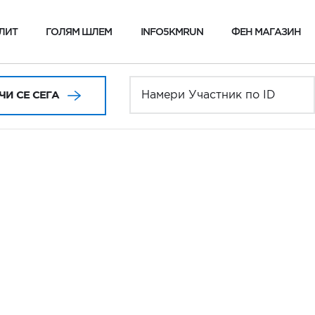
ЛИТ
ГОЛЯМ ШЛЕМ
INFO5KMRUN
ФЕН МАГАЗИН
И СЕ СЕГА