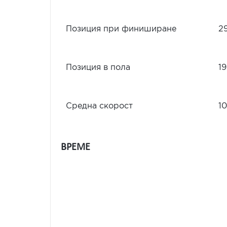
Позиция при финиширане
2
Позиция в пола
19
Средна скорост
10
ВРЕМЕ