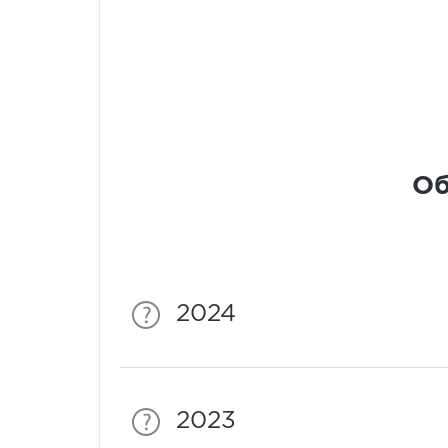
Об
2024
2023