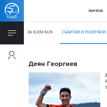
5KM RUN
ЗA XLKM RUN
СЪБИТИЯ И РЕЗУЛТАТИ
Деян Георгиев