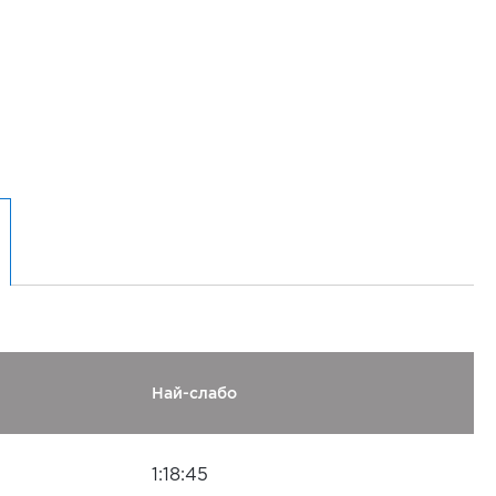
Най-слабо
1:18:45