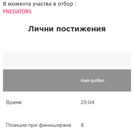
В момента участва в отбор :
PREDATORS
Лични постижения
Най-добро
Време
25:04
Позиция при финиширане
8