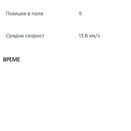
Позиция в пола
5
Средна скорост
13.8 км/ч
ВРЕМЕ