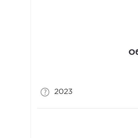
Об
2023
Спонсори