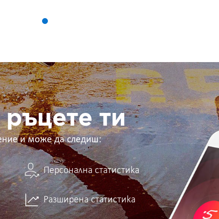
 ръцете ти
ение и може да следиш:
Персонална статистика
Разширена статистика