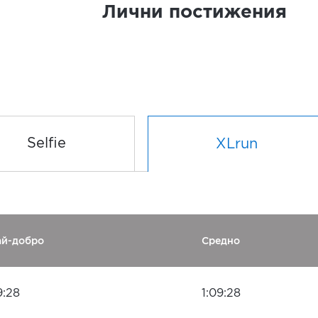
Лични постижения
Selfie
XLrun
ай-добро
Средно
9:28
1:09:28