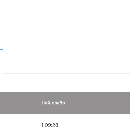
Най-слабо
1:09:28