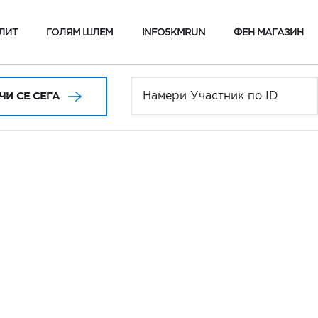
ЛИТ
ГОЛЯМ ШЛЕМ
INFO5KMRUN
ФЕН МАГАЗИН
И СЕ СЕГА