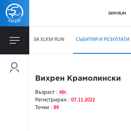
5KM RUN
ЗA XLKM RUN
СЪБИТИЯ И РЕЗУЛТАТИ
Вихрен Крамолински
Възраст :
46г.
Регистриран :
07.11.2022
Точки :
89