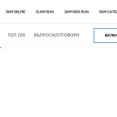
5KM SELFIE
XLKM RUN
2KM KIDS RUN
5KM САТЕ
ТОП 100
ВЪПРОСИ/ОТГОВОРИ
ВКЛЮЧ