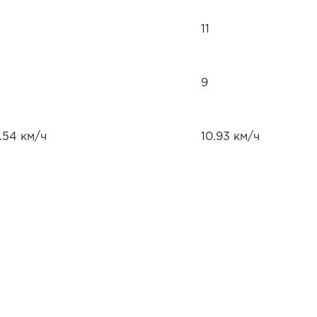
11
9
.54 км/ч
10.93 км/ч