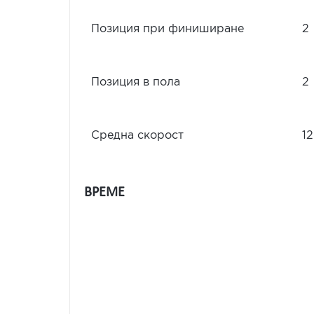
Позиция при финиширане
2
Позиция в пола
2
Средна скорост
12
ВРЕМЕ