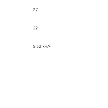
27
22
9.32 км/ч