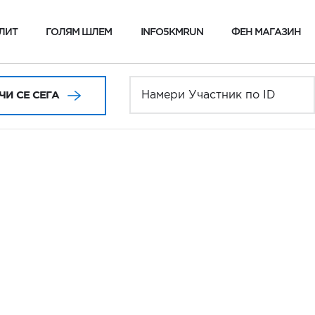
ЛИТ
ГОЛЯМ ШЛЕМ
INFO5KMRUN
ФЕН МАГАЗИН
И СЕ СЕГА