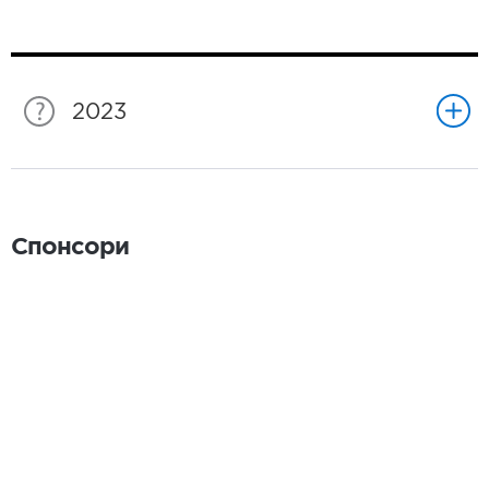
2023
Спонсори
Спонсори