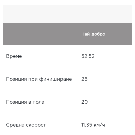
Най-добро
Време
52:52
Позиция при финиширане
26
Позиция в пола
20
Средна скорост
11.35 км/ч