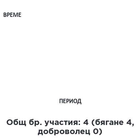
ВРЕМЕ
ПЕРИОД
Общ бр. участия:
4
(бягане
4
,
доброволец
0
)