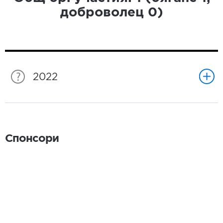
доброволец
0
)
2022
Спонсори
Спонсори