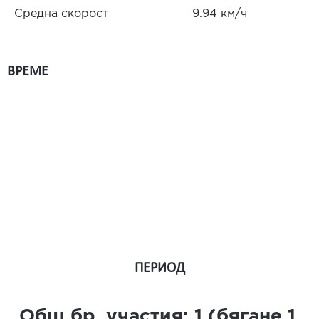
Средна скорост
9.94 км/ч
ВРЕМЕ
ПЕРИОД
Общ бр. участия:
1
(бягане
1
,