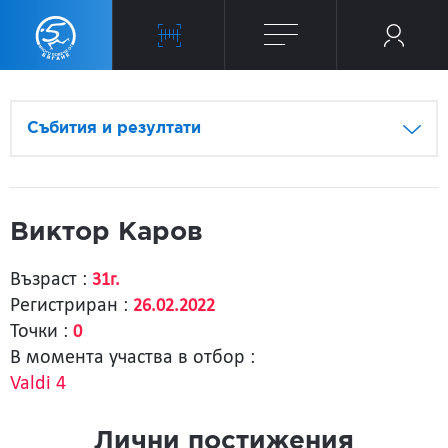
Събития и резултати
Виктор Каров
Възраст :
31г.
Регистриран :
26.02.2022
Точки :
0
В момента участва в отбор :
Valdi 4
Лични постижения