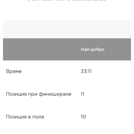
Най-добро
Време
33:11
Позиция при финиширане
11
Позиция в пола
10