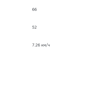
66
52
7.26 км/ч