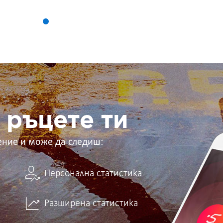
 ръцете ти
ение и може да следиш:
Персонална статистика
Разширена статистика