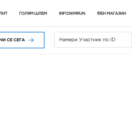
ЛИТ
ГОЛЯМ ШЛЕМ
INFO5KMRUN
ФЕН МАГАЗИН
И СЕ СЕГА