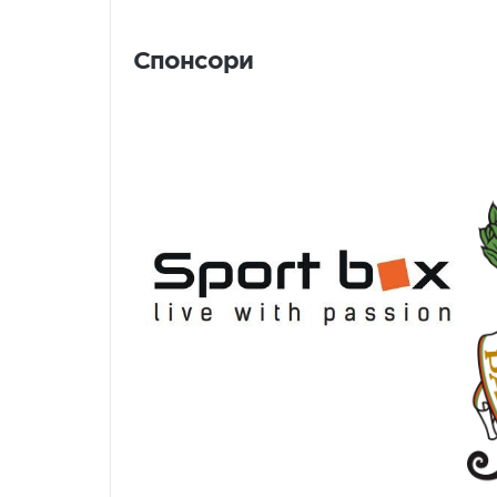
Спонсори