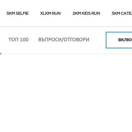
5KM SELFIE
XLKM RUN
2KM KIDS RUN
5KM САТЕ
ТОП 100
ВЪПРОСИ/ОТГОВОРИ
ВКЛЮЧ