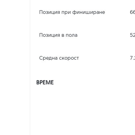
Позиция при финиширане
6
Позиция в пола
5
Средна скорост
7.
ВРЕМЕ