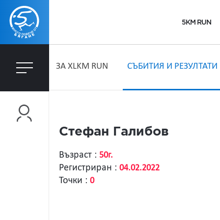
5KM RUN
ЗA XLKM RUN
СЪБИТИЯ И РЕЗУЛТАТИ
Стефан Галибов
Възраст :
50г.
Регистриран :
04.02.2022
Точки :
0