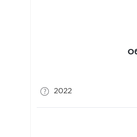
Об
2022
Спонсори