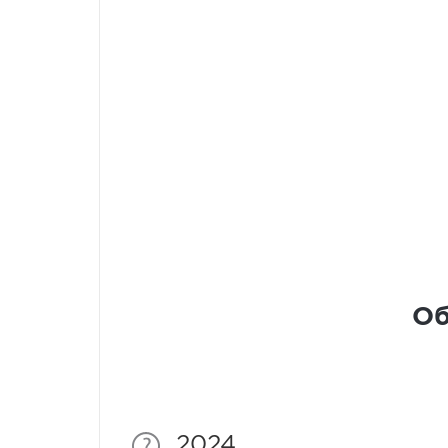
Об
2024