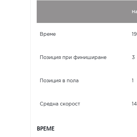
Н
Време
19
Позиция при финиширане
3
Позиция в пола
1
Средна скорост
14
ВРЕМЕ