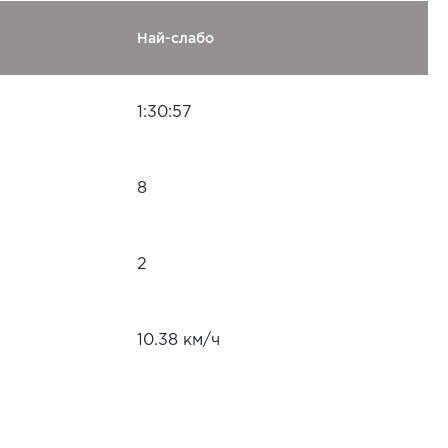
Най-слабо
1:30:57
8
2
10.38 км/ч