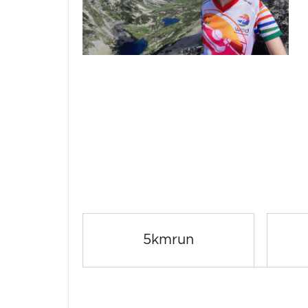
5kmrun