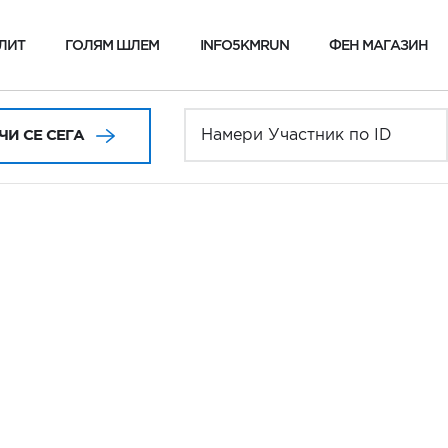
ЛИТ
ГОЛЯМ ШЛЕМ
INFO5KMRUN
ФЕН МАГАЗИН
И СЕ СЕГА