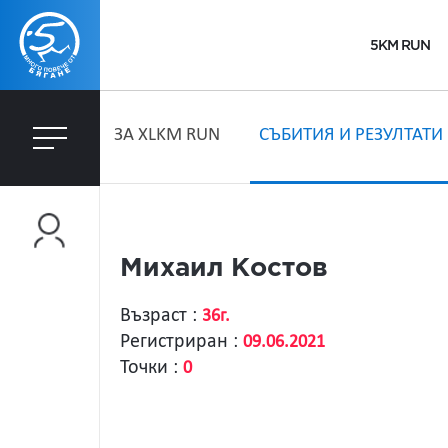
5KM RUN
ЗA XLKM RUN
СЪБИТИЯ И РЕЗУЛТАТИ
Михаил Костов
Възраст :
36г.
Регистриран :
09.06.2021
Точки :
0