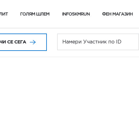
ЛИТ
ГОЛЯМ ШЛЕМ
INFO5KMRUN
ФЕН МАГАЗИН
И СЕ СЕГА