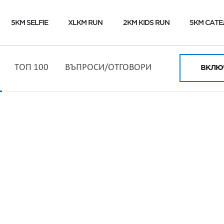
5KM SELFIE
XLKM RUN
2KM KIDS RUN
5KM САТЕ
ТОП 100
ВЪПРОСИ/ОТГОВОРИ
ВКЛЮЧ