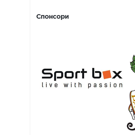
Спонсори