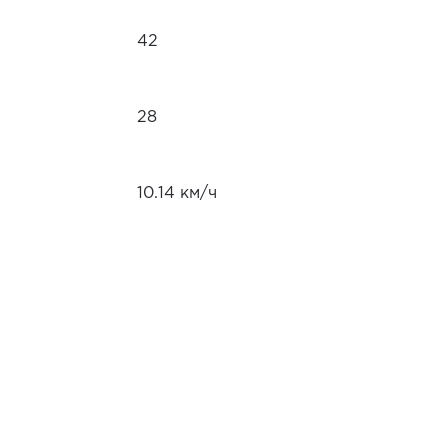
42
28
10.14 км/ч