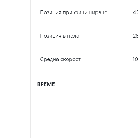
Позиция при финиширане
4
Позиция в пола
2
Средна скорост
10
ВРЕМЕ