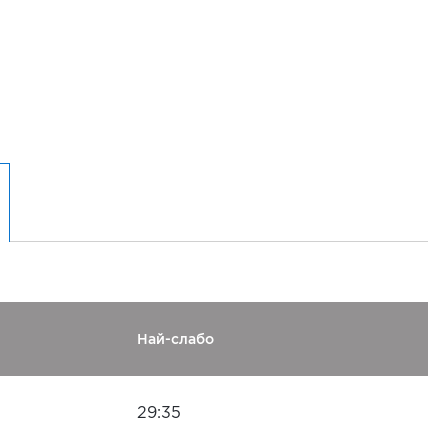
Най-слабо
29:35