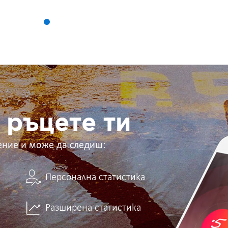
 ръцете ти
ение и може да следиш:
Персонална статистика
Разширена статистика