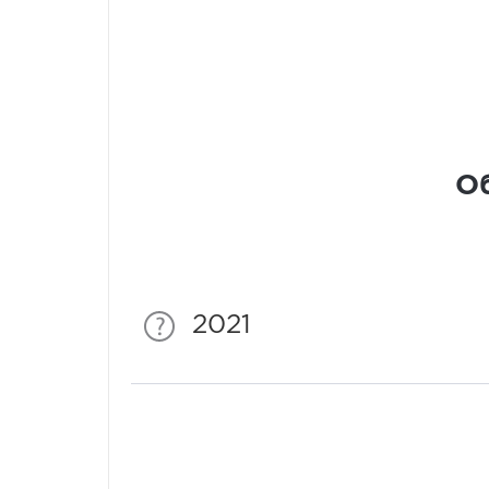
Об
2021
Спонсори