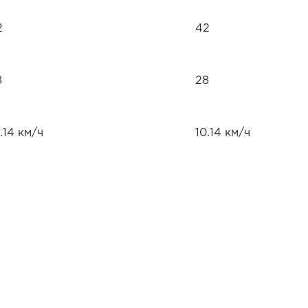
2
42
8
28
.14 км/ч
10.14 км/ч