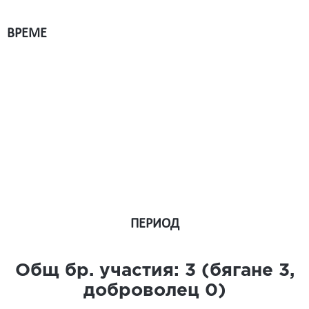
ВРЕМЕ
ПЕРИОД
Общ бр. участия:
3
(бягане
3
,
доброволец
0
)