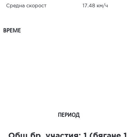
Средна скорост
17.48 км/ч
ВРЕМЕ
ПЕРИОД
Общ бр. участия:
1
(бягане
1
,