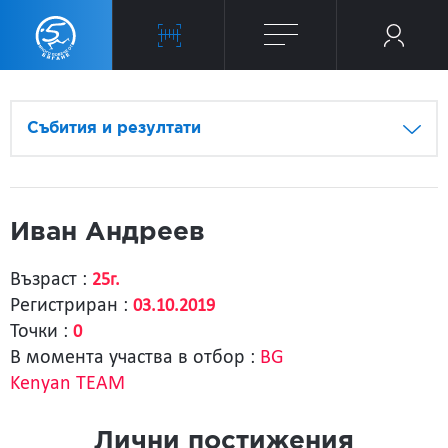
Събития и резултати
Иван Андреев
Възраст :
25г.
Регистриран :
03.10.2019
Точки :
0
В момента участва в отбор :
BG
Kenyan TEAM
Лични постижения