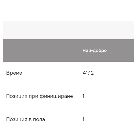
Най-добро
Време
41:12
Позиция при финиширане
1
Позиция в пола
1