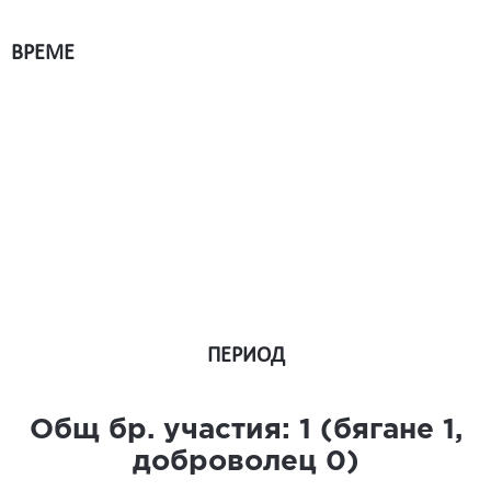
ВРЕМЕ
ПЕРИОД
Общ бр. участия:
1
(бягане
1
,
доброволец
0
)