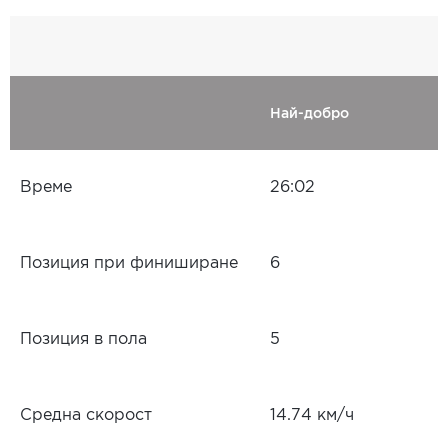
Най-добро
Време
26:02
Позиция при финиширане
6
Позиция в пола
5
Средна скорост
14.74 км/ч