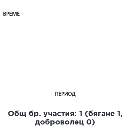
ВРЕМЕ
ПЕРИОД
Общ бр. участия:
1
(бягане
1
,
доброволец
0
)