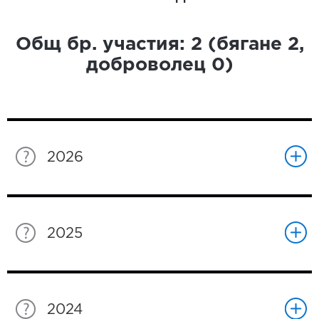
Общ бр. участия:
2
(бягане
2
,
доброволец
0
)
2026
2025
2024