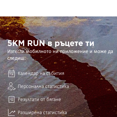
5KM
RUN
в
ръцете
ти
5KM RUN в ръцете ти
Изтегли мобилното ни приложение и може да
следиш:
Календар на събития
Персонална статистика
Резултати от бягане
Разширена статистика