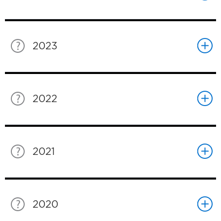
2023
2022
2021
2020