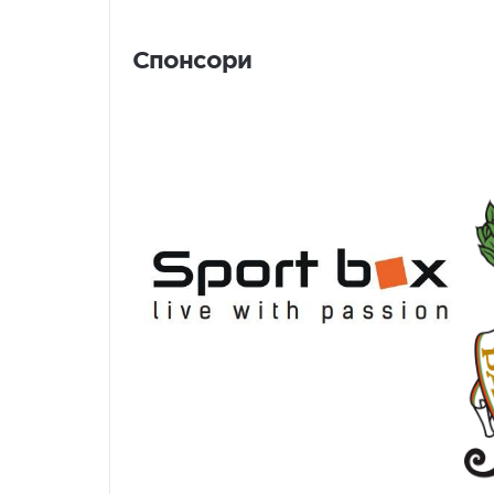
Спонсори