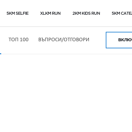
5KM SELFIE
XLKM RUN
2KM KIDS RUN
5KM САТЕ
ТОП 100
ВЪПРОСИ/ОТГОВОРИ
ВКЛЮЧ