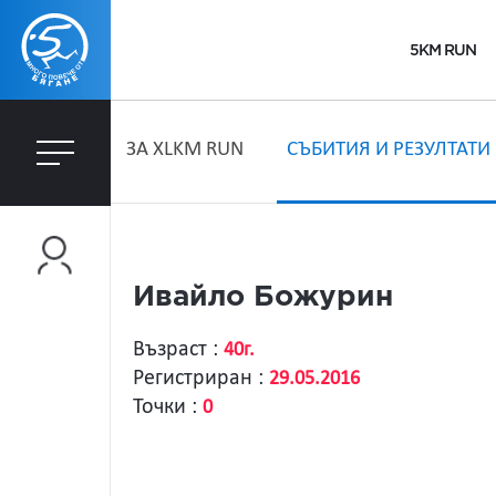
5KM RUN
ЗA XLKM RUN
СЪБИТИЯ И РЕЗУЛТАТИ
Ивайло Божурин
Възраст :
40г.
Регистриран :
29.05.2016
Точки :
0