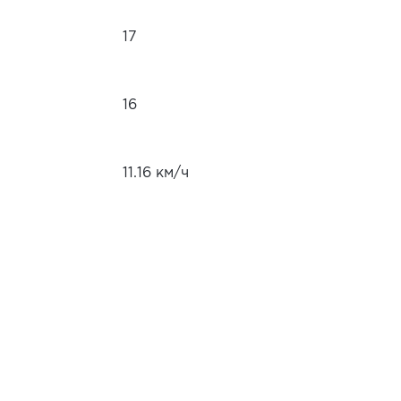
17
16
11.16 км/ч