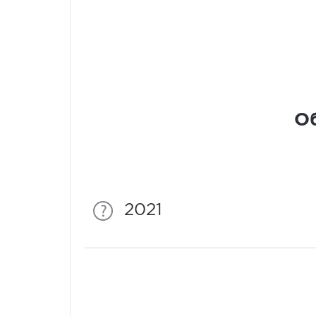
Об
2021
Спонсори