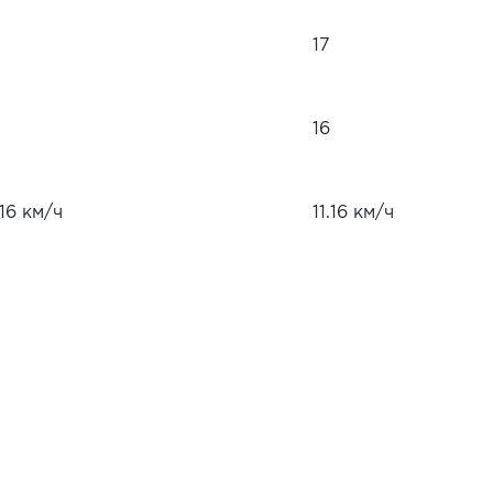
17
16
.16 км/ч
11.16 км/ч