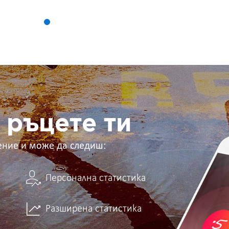
 ръцете ти
ение и може да следиш:
Персонална статистика
Разширена статистика