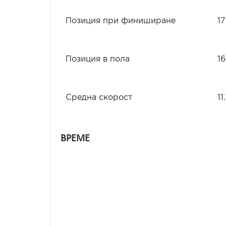
Позиция при финиширане
17
Позиция в пола
16
Средна скорост
11
ВРЕМЕ