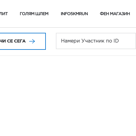
ЛИТ
ГОЛЯМ ШЛЕМ
INFO5KMRUN
ФЕН МАГАЗИН
И СЕ СЕГА