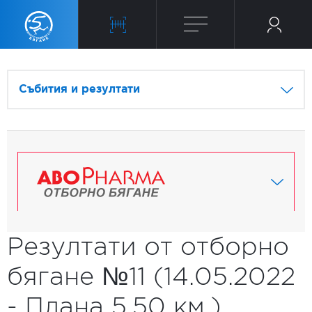
Събития и резултати
Резултати от отборно
бягане №11 (14.05.2022
- Плана 5.50 км.)