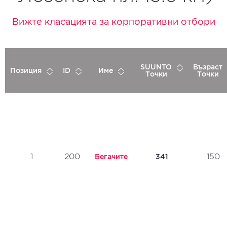
Вижте класацията за корпоративни отбори
SUUNTO
Възраст
Позиция
ID
Име
Точки
Точки
1
200
150
Бегачите
341