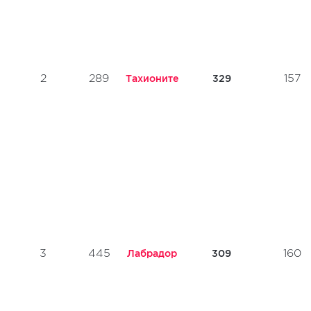
2
289
157
Тахионите
329
3
445
160
Лабрадор
309