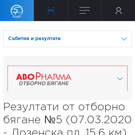
Събития и резултати
Резултати от отборно
бягане №5 (07.03.2020
- Лозенска пл. 15.6 км)