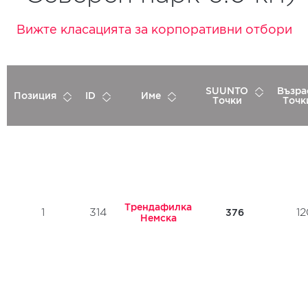
Вижте класацията за корпоративни отбори
SUUNTO
Възра
Позиция
ID
Име
Точки
Точк
Трендафилка
1
314
12
376
Немска