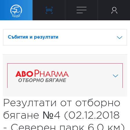
Събития и резултати
Резултати от отборно
бягане №4 (02.12.2018
- Северен парк 6.0 км)