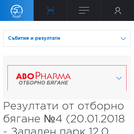
Събития и резултати
Резултати от отборно
бягане №4 (20.01.2018
- Западен парк 12.0