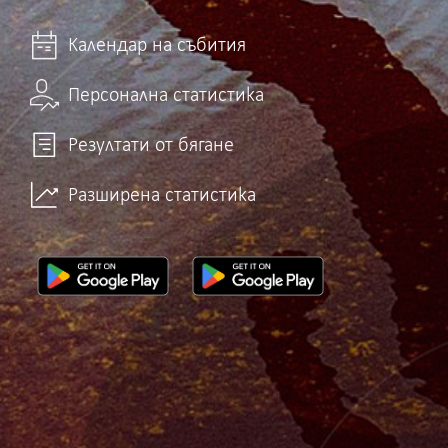
Календар на събития
Персонална статистика
Резултати от бягане
Разширена статистика