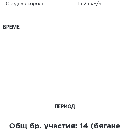
Средна скорост
15.25 км/ч
ВРЕМЕ
ПЕРИОД
Общ бр. участия:
14
(бягане