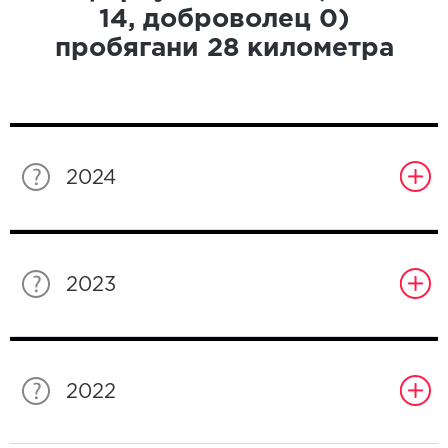
14
, доброволец
0
)
пробягани
28
километра
2024
2023
2022