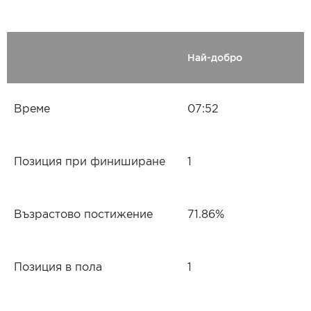
Най-добро
Време
07:52
Позиция при финиширане
1
Възрастово постижение
71.86%
Позиция в пола
1