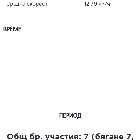
Средна скорост
12.79 км/ч
ВРЕМЕ
ПЕРИОД
Общ бр. участия:
7
(бягане
7
,