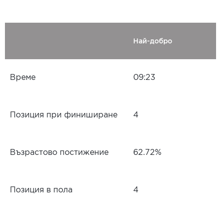
Най-добро
Време
09:23
Позиция при финиширане
4
Възрастово постижение
62.72%
Позиция в пола
4