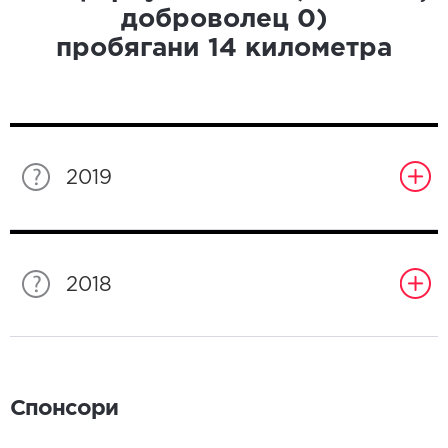
доброволец
0
)
пробягани
14
километра
2019
2018
Спонсори
Спонсори