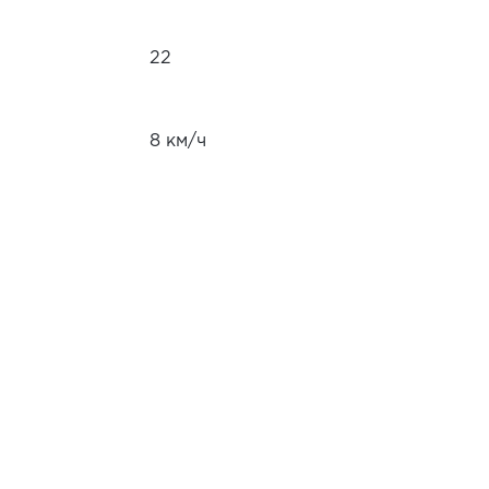
22
8 км/ч