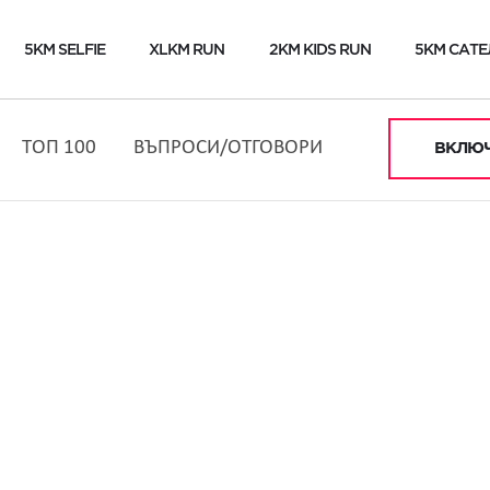
5KM SELFIE
XLKM RUN
2KM KIDS RUN
5KM САТЕ
ТОП 100
ВЪПРОСИ/ОТГОВОРИ
ВКЛЮЧ