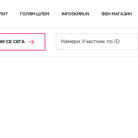
ЛИТ
ГОЛЯМ ШЛЕМ
INFO5KMRUN
ФЕН МАГАЗИН
И СЕ СЕГА