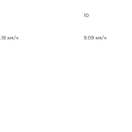
10
.18 км/ч
9.09 км/ч