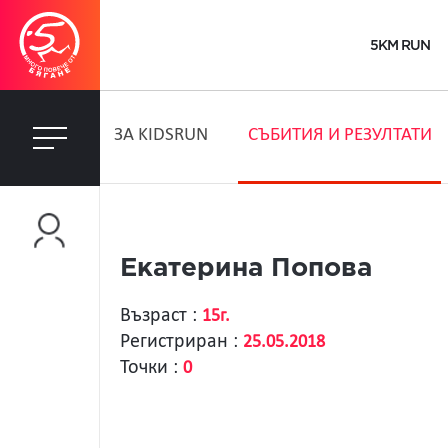
5KM RUN
ЗA KIDSRUN
СЪБИТИЯ И РЕЗУЛТАТИ
Екатерина Попова
Възраст :
15г.
Регистриран :
25.05.2018
Точки :
0