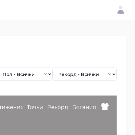
тижения
Точки
Рекорд
Бягания