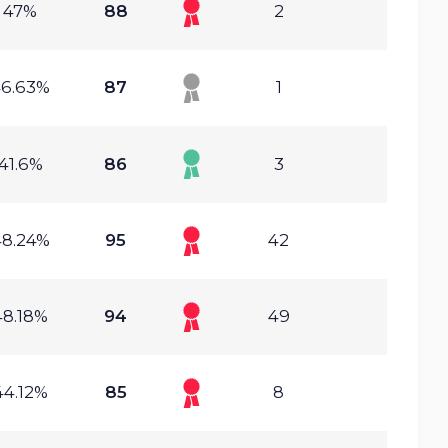
47%
88
2
6.63%
87
1
41.6%
86
3
48.24%
95
42
48.18%
94
49
44.12%
85
8