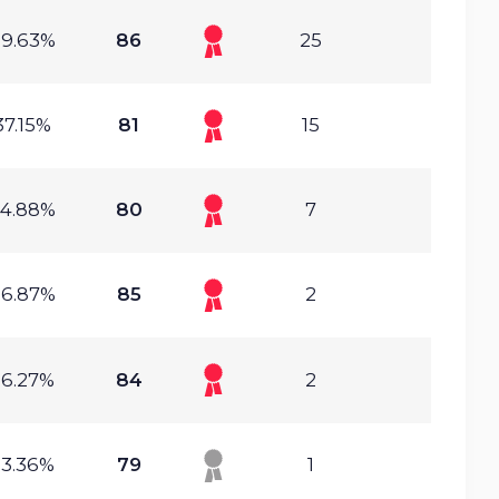
39.63%
86
25
37.15%
81
15
4.88%
80
7
36.87%
85
2
36.27%
84
2
33.36%
79
1