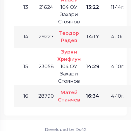
13
21624
104 ОУ
13:22
11-14г.
Захари
Стоянов
Теодор
14
29227
14:17
4-10г.
Радев
Зурян
Хрифиун
15
23058
104 ОУ
14:29
4-10г.
Захари
Стоянов
Матей
16
28790
16:34
4-10г.
Спанчев
Developed by Ds42