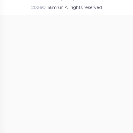
2026©
5kmrun All rights reserved