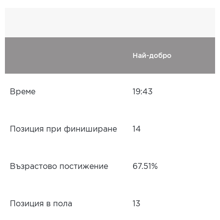
Най-добро
Време
19:43
Позиция при финиширане
14
Възрастово постижение
67.51%
Позиция в пола
13