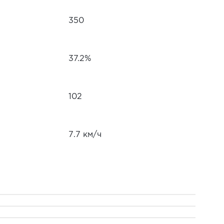
350
37.2%
102
7.7 км/ч