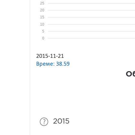
25
20
15
10
5
0
2015-11-21
Време: 38.59
Об
2015