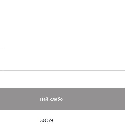
Най-слабо
38:59