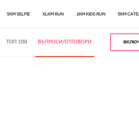
5KM SELFIE
XLKM RUN
2KM KIDS RUN
5KM САТЕ
ТОП 100
ВЪПРОСИ/ОТГОВОРИ
ВКЛЮЧ