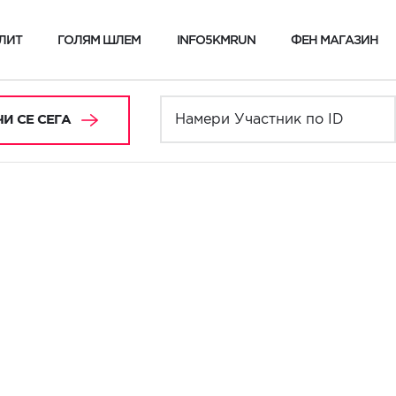
ЛИТ
ГОЛЯМ ШЛЕМ
INFO5KMRUN
ФЕН МАГАЗИН
И СЕ СЕГА