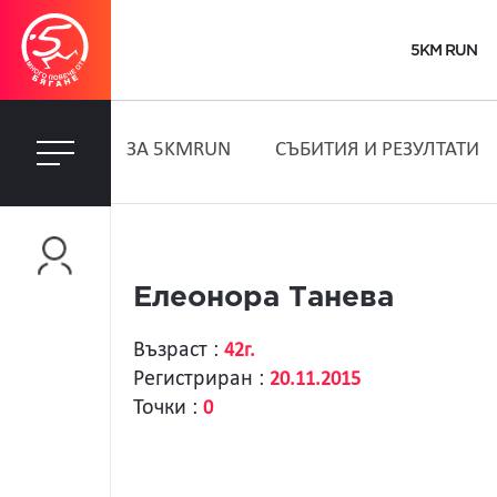
5KM RUN
ЗA 5KMRUN
СЪБИТИЯ И РЕЗУЛТАТИ
Елеонора Танева
Възраст :
42г.
Регистриран :
20.11.2015
Точки :
0