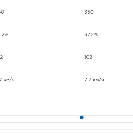
50
350
7.2%
37.2%
02
102
7 км/ч
7.7 км/ч