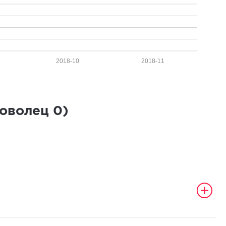
2018-10
2018-11
роволец
0
)