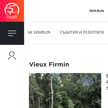
5KM RUN
ЗA 5KMRUN
СЪБИТИЯ И РЕЗУЛТАТИ
Vieux Firmin