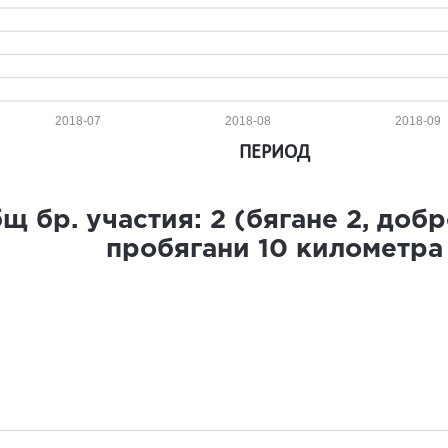
2018-07
2018-08
2018-09
ПЕРИОД
щ бр. участия:
2
(бягане
2
, доб
пробягани
10
километра