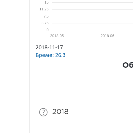
15
11.25
7.5
3.75
0
2018-05
2018-06
2018-11-17
Време: 26.3
Об
2018