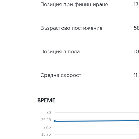
Позиция при финиширане
1
Възрастово постижение
5
Позиция в пола
1
Средна скорост
11
ВРЕМЕ
30
26.25
22.5
18.75