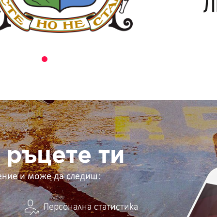
 ръцете ти
ение и може да следиш:
Персонална статистика