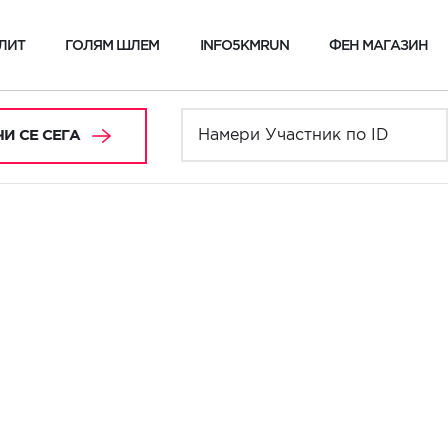
ЛИТ
ГОЛЯМ ШЛЕМ
INFO5KMRUN
ФЕН МАГАЗИН
И СЕ СЕГА