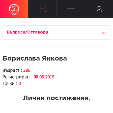
Въпроси/Отговори
Борислава Янкова
Възраст :
38г.
Регистриран :
08.05.2015
Точки :
0
Лични постижения.