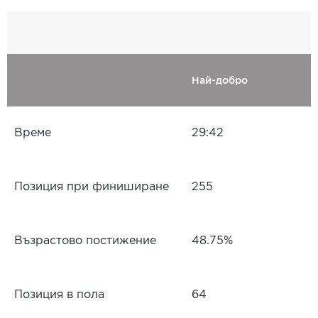
Най-добро
Време
29:42
Позиция при финиширане
255
Възрастово постижение
48.75%
Позиция в пола
64