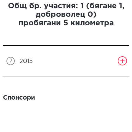
Общ бр. участия:
1
(бягане
1
,
доброволец
0
)
пробягани
5
километра
2015
Спонсори
Спонсори