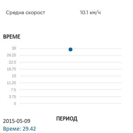
Средна скорост
10.1 км/ч
ВРЕМЕ
30
26.25
22.5
18.75
15
11.25
7.5
3.75
0
ПЕРИОД
2015-05-09
Време: 29.42