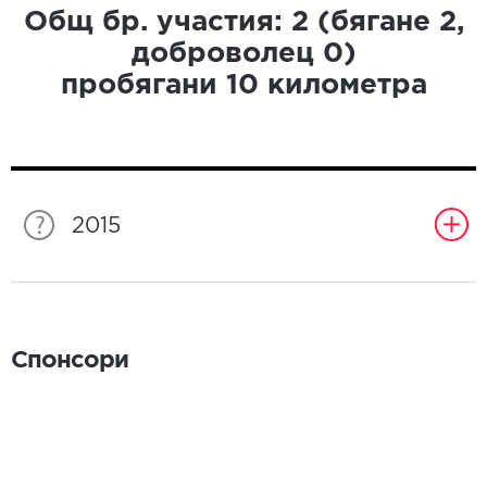
Общ бр. участия:
2
(бягане
2
,
доброволец
0
)
пробягани
10
километра
2015
Спонсори
Спонсори