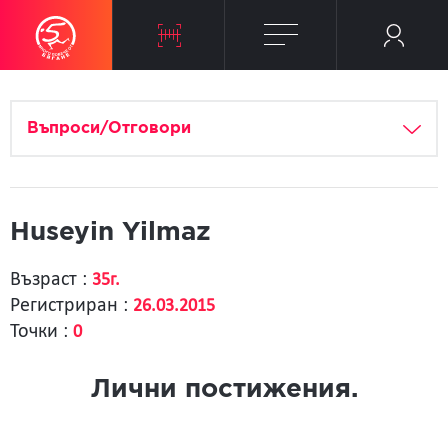
Въпроси/Отговори
Huseyin Yilmaz
Възраст :
35г.
Регистриран :
26.03.2015
Точки :
0
Лични постижения.