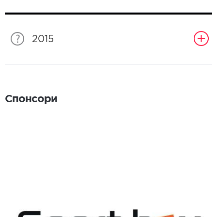
2015
Спонсори
Спонсори