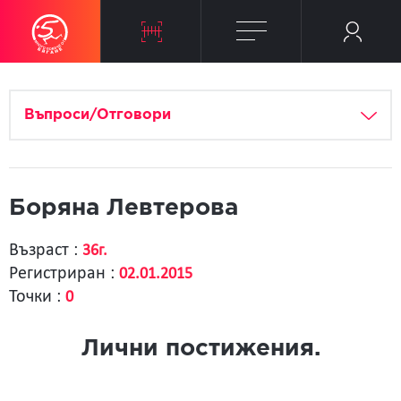
Въпроси/Отговори
Боряна Левтерова
Възраст :
36г.
Регистриран :
02.01.2015
Точки :
0
Лични постижения.