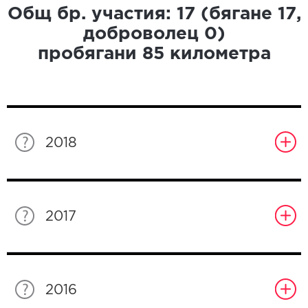
Общ бр. участия:
17
(бягане
17
,
доброволец
0
)
пробягани
85
километра
2018
2017
2016