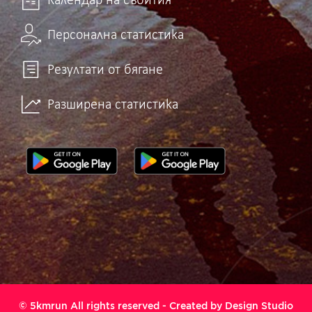
Календар на събития
Персонална статистика
Резултати от бягане
Разширена статистика
© 5kmrun All rights reserved - Created by
Design Studio