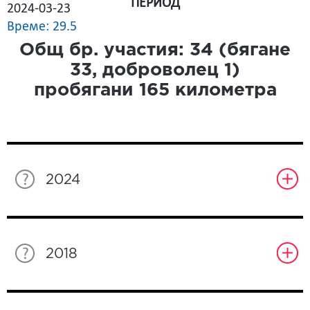
ПЕРИОД
2024-03-23
Време: 29.5
Общ бр. участия:
34
(бягане
33
, доброволец
1
)
пробягани
165
километра
2024
2018