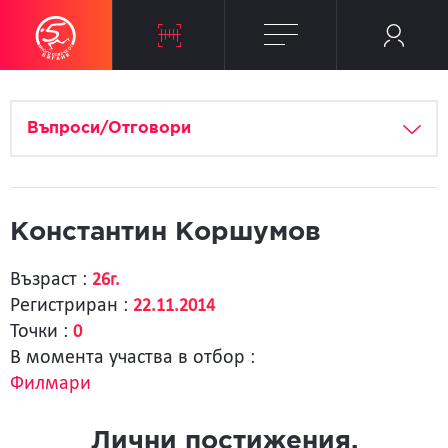
Въпроси/Отговори
Константин Коршумов
Възраст :
26г.
Регистриран :
22.11.2014
Точки :
0
В момента участва в отбор :
Филмари
Лични постижения.