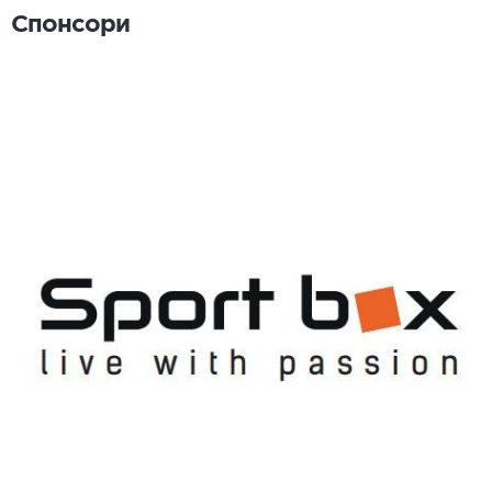
Спонсори