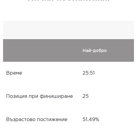
Най-добро
Време
25:51
Позиция при финиширане
25
Възрастово постижение
51.49%