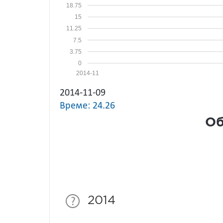
18.75
15
11.25
7.5
3.75
0
2014-11
2014-11-09
Време: 24.26
Об
2014