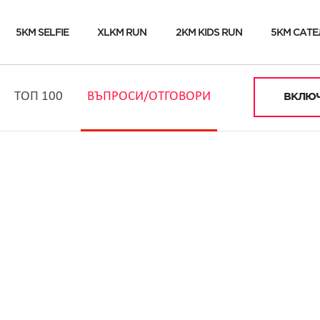
5KM SELFIE
XLKM RUN
2KM KIDS RUN
5KM САТЕ
ТОП 100
ВЪПРОСИ/ОТГОВОРИ
ВКЛЮЧ