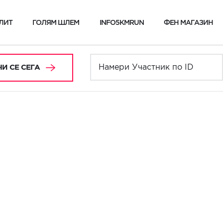
ЛИТ
ГОЛЯМ ШЛЕМ
INFO5KMRUN
ФЕН МАГАЗИН
И СЕ СЕГА