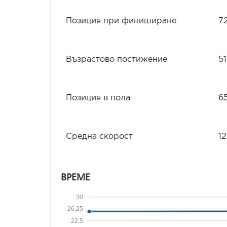
Позиция при финиширане
7
Възрастово постижение
5
Позиция в пола
6
Средна скорост
12
ВРЕМЕ
30
26.25
22.5