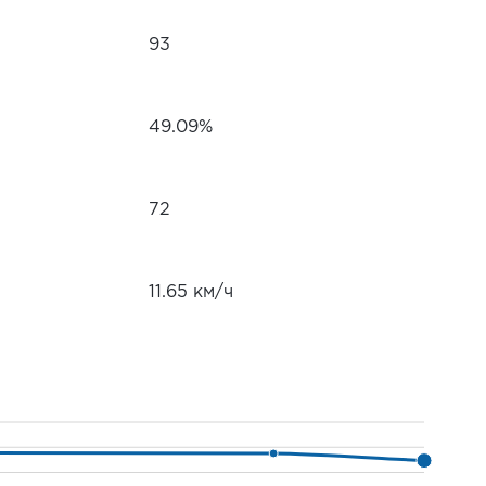
93
49.09%
72
11.65 км/ч