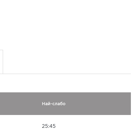
Най-слабо
25:45