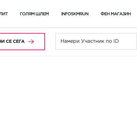
ЛИТ
ГОЛЯМ ШЛЕМ
INFO5KMRUN
ФЕН МАГАЗИН
И СЕ СЕГА