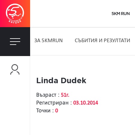
5KM RUN
ЗA 5KMRUN
СЪБИТИЯ И РЕЗУЛТАТИ
Linda Dudek
Възраст :
51г.
Регистриран :
03.10.2014
Точки :
0