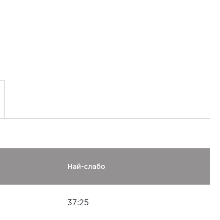
Най-слабо
37:25