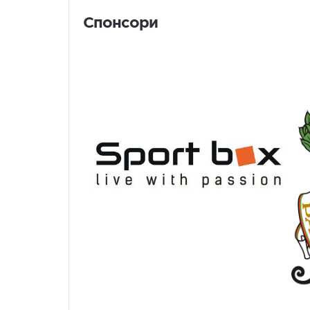
Спонсори