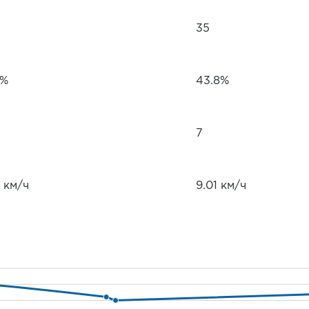
35
1%
43.8%
7
 км/ч
9.01 км/ч