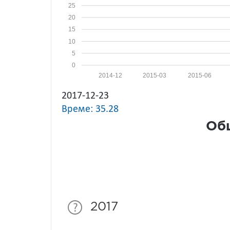
25
20
15
10
5
0
2014-12
2015-03
2015-06
2017-12-23
Време: 35.28
Общ
2017