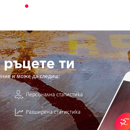
 ръцете ти
ение и може да следиш:
Персонална статистика
Разширена статистика