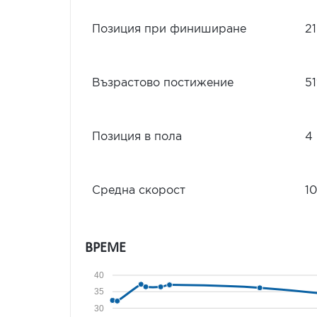
Позиция при финиширане
21
Възрастово постижение
5
Позиция в пола
4
Средна скорост
10
ВРЕМЕ
40
35
30