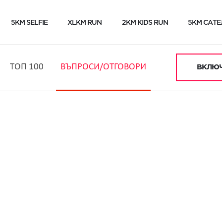
5KM SELFIE
XLKM RUN
2KM KIDS RUN
5KM САТЕ
ТОП 100
ВЪПРОСИ/ОТГОВОРИ
ВКЛЮЧ