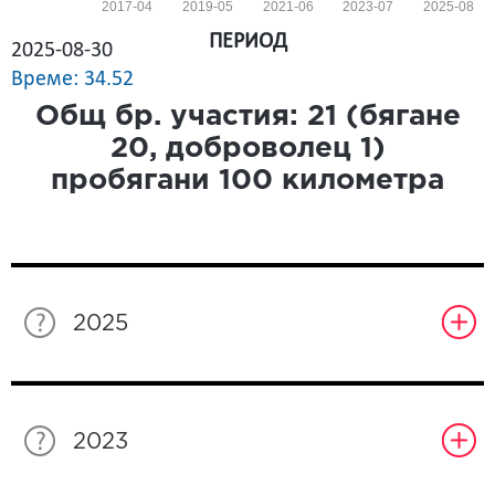
2017-04
2019-05
2021-06
2023-07
2025-08
ПЕРИОД
2025-08-30
Време: 34.52
Общ бр. участия:
21
(бягане
20
, доброволец
1
)
пробягани
100
километра
2025
2023