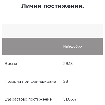
Лични постижения.
Най-добро
Време
29:18
Позиция при финиширане
28
Възрастово постижение
51.06%