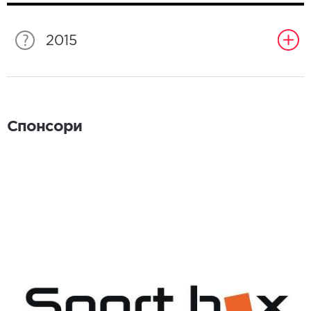
2015
Спонсори
Спонсори