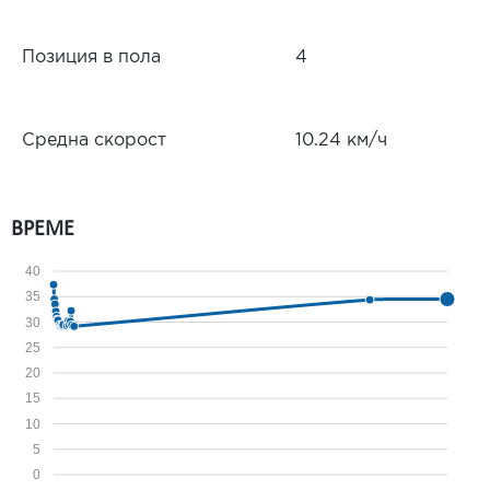
Позиция в пола
4
Средна скорост
10.24 км/ч
ВРЕМЕ
40
35
30
25
20
15
10
5
0