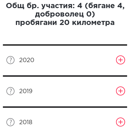
Общ бр. участия:
4
(бягане
4
,
доброволец
0
)
пробягани
20
километра
2020
2019
2018