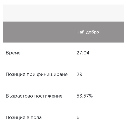
Най-добро
Време
27:04
Позиция при финиширане
29
Възрастово постижение
53.57%
Позиция в пола
6