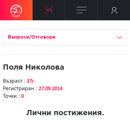
Въпроси/Отговори
Поля Николова
Възраст :
37г.
Регистриран :
27.09.2014
Точки :
0
Лични постижения.