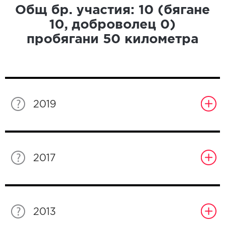
Общ бр. участия:
10
(бягане
10
, доброволец
0
)
пробягани
50
километра
2019
2017
2013