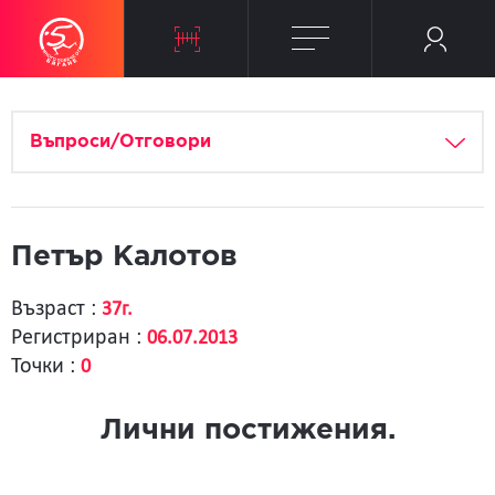
Въпроси/Отговори
Петър Калотов
Възраст :
37г.
Регистриран :
06.07.2013
Точки :
0
Лични постижения.