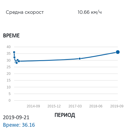
Средна скорост
10.66 км/ч
ВРЕМЕ
40
35
30
25
20
15
10
5
0
2014-09
2015-12
2017-03
2018-06
2019-09
ПЕРИОД
2019-09-21
Време: 36.16