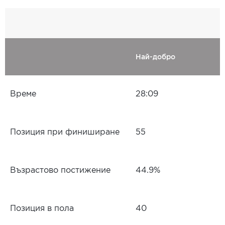
Най-добро
Време
28:09
Позиция при финиширане
55
Възрастово постижение
44.9%
Позиция в пола
40