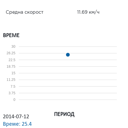
Средна скорост
11.69 км/ч
ВРЕМЕ
30
26.25
22.5
18.75
15
11.25
7.5
3.75
0
ПЕРИОД
2014-07-12
Време: 25.4