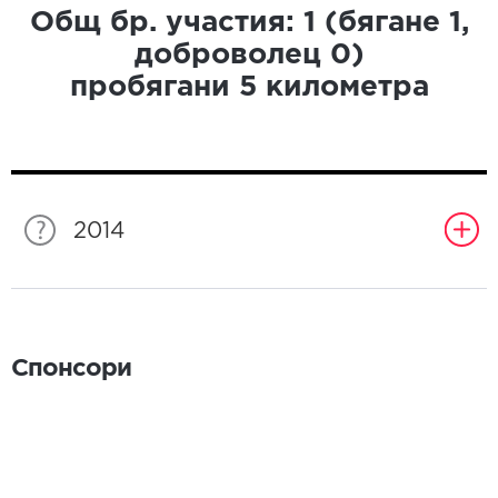
Общ бр. участия:
1
(бягане
1
,
доброволец
0
)
пробягани
5
километра
2014
Спонсори
Спонсори