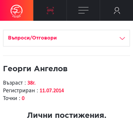
Въпроси/Отговори
Георги Ангелов
Възраст :
38г.
Регистриран :
11.07.2014
Точки :
0
Лични постижения.