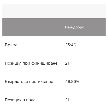
Най-добро
Време
25:40
Позиция при финиширане
21
Възрастово постижение
48.86%
Позиция в пола
21