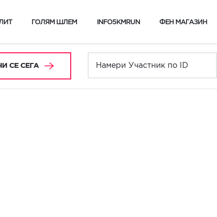
ЛИТ
ГОЛЯМ ШЛЕМ
INFO5KMRUN
ФЕН МАГАЗИН
И СЕ СЕГА