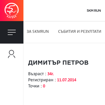
5KM RUN
ЗA 5KMRUN
СЪБИТИЯ И РЕЗУЛТАТИ
ДИМИТЪР ПЕТРОВ
Възраст :
34г.
Регистриран :
11.07.2014
Точки :
0