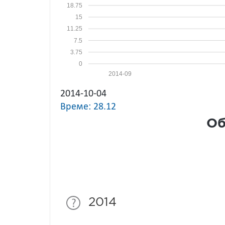
18.75
15
11.25
7.5
3.75
0
2014-09
2014-10-04
Време: 28.12
Об
2014