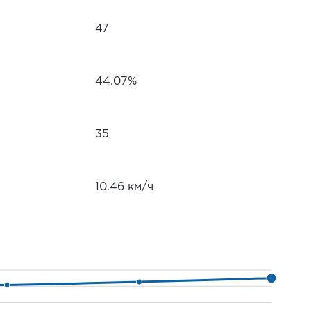
47
44.07%
35
10.46 км/ч