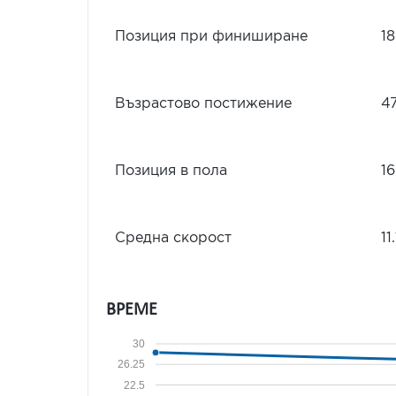
Позиция при финиширане
18
Възрастово постижение
4
Позиция в пола
16
Средна скорост
11
ВРЕМЕ
30
26.25
22.5