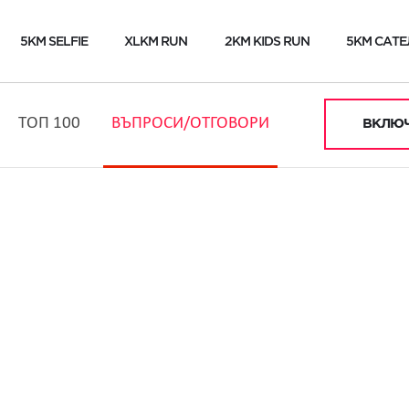
5KM SELFIE
XLKM RUN
2KM KIDS RUN
5KM САТЕ
ТОП 100
ВЪПРОСИ/ОТГОВОРИ
ВКЛЮЧ