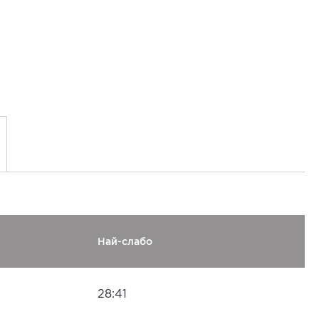
Най-слабо
28:41