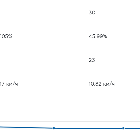
30
7.05%
45.99%
23
.17 км/ч
10.82 км/ч