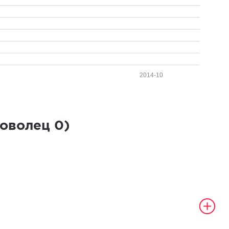
2014-10
роволец
0
)