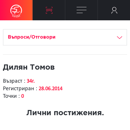
Въпроси/Отговори
Дилян Томов
Възраст :
34г.
Регистриран :
28.06.2014
Точки :
0
Лични постижения.