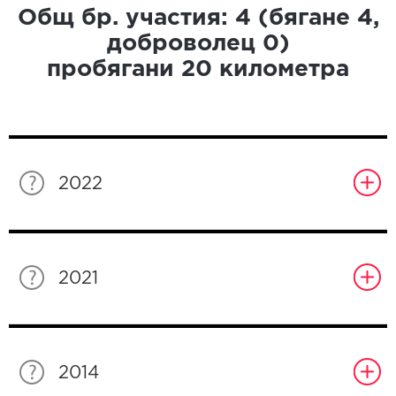
Общ бр. участия:
4
(бягане
4
,
доброволец
0
)
пробягани
20
километра
2022
2021
2014