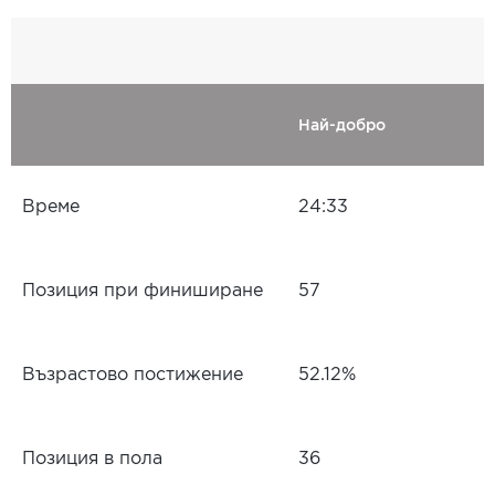
Най-добро
Време
24:33
Позиция при финиширане
57
Възрастово постижение
52.12%
Позиция в пола
36