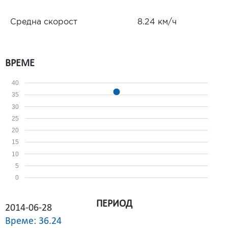
Средна скорост
8.24 км/ч
ВРЕМЕ
40
35
30
25
20
15
10
5
0
ПЕРИОД
2014-06-28
Време: 36.24