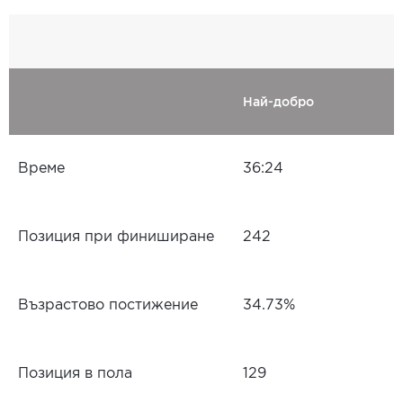
Най-добро
Време
36:24
Позиция при финиширане
242
Възрастово постижение
34.73%
Позиция в пола
129