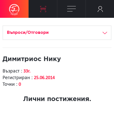
Въпроси/Отговори
Димитриос Нику
Възраст :
33г.
Регистриран :
25.06.2014
Точки :
0
Лични постижения.