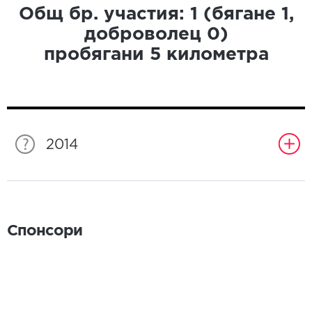
Общ бр. участия:
1
(бягане
1
,
доброволец
0
)
пробягани
5
километра
2014
Спонсори
Спонсори