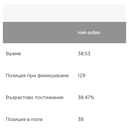
Най-добро
Време
38:53
Позиция при финиширане
129
Възрастово постижение
38.47%
Позиция в пола
38