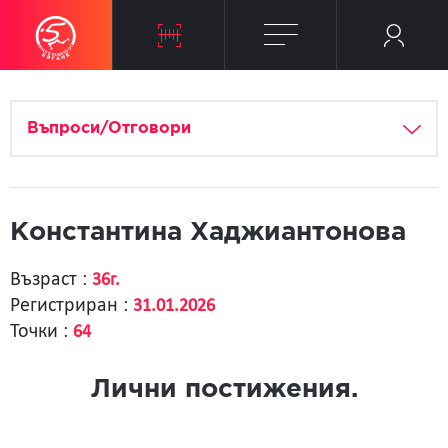
Въпроси/Отговори
Константина Хаджиантонова
Възраст :
36г.
Регистриран :
31.01.2026
Точки :
64
Лични постижения.