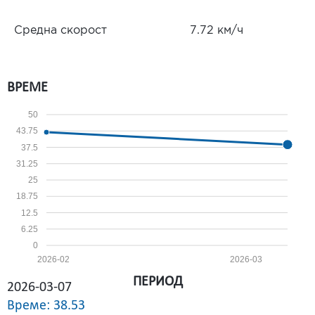
Средна скорост
7.72 км/ч
ВРЕМЕ
50
43.75
37.5
31.25
25
18.75
12.5
6.25
0
2026-02
2026-03
ПЕРИОД
2026-03-07
Време: 38.53