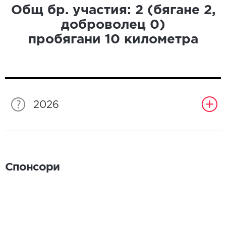
Общ бр. участия:
2
(бягане
2
,
доброволец
0
)
пробягани
10
километра
2026
Спонсори
Спонсори