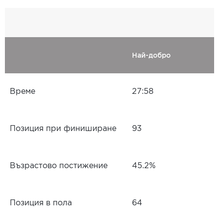
Най-добро
Време
27:58
Позиция при финиширане
93
Възрастово постижение
45.2%
Позиция в пола
64