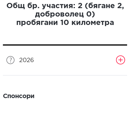
Общ бр. участия:
2
(бягане
2
,
доброволец
0
)
пробягани
10
километра
2026
Спонсори
Спонсори