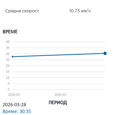
Средна скорост
10.73 км/ч
ВРЕМЕ
40
35
30
25
20
15
10
5
0
2026-02
2026-03
ПЕРИОД
2026-03-28
Време: 30.35