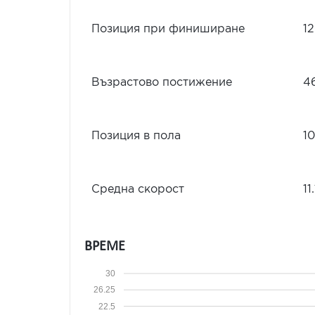
Позиция при финиширане
1
Възрастово постижение
4
Позиция в пола
1
Средна скорост
11
ВРЕМЕ
30
26.25
22.5