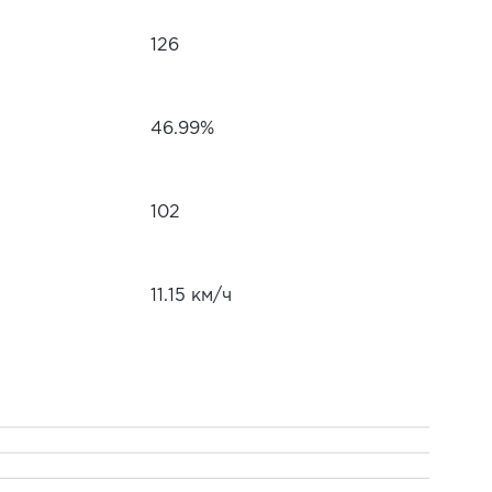
126
46.99%
102
11.15 км/ч