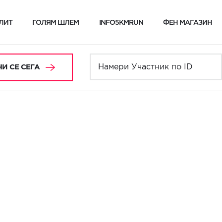
ЛИТ
ГОЛЯМ ШЛЕМ
INFO5KMRUN
ФЕН МАГАЗИН
И СЕ СЕГА