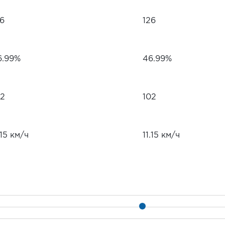
26
126
6.99%
46.99%
02
102
.15 км/ч
11.15 км/ч