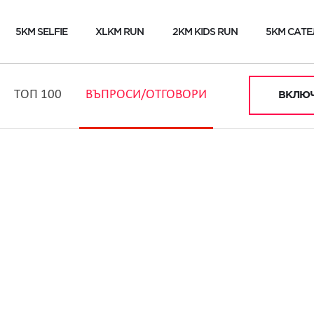
5KM SELFIE
XLKM RUN
2KM KIDS RUN
5KM САТЕ
ТОП 100
ВЪПРОСИ/ОТГОВОРИ
ВКЛЮЧ