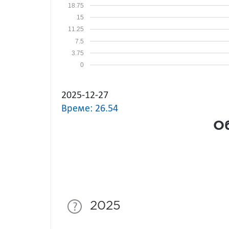
18.75
15
11.25
7.5
3.75
0
2025-12-27
Време: 26.54
Об
2025