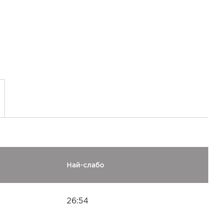
Най-слабо
26:54