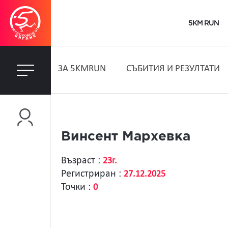
5KM RUN
ЗA 5KMRUN
СЪБИТИЯ И РЕЗУЛТАТИ
Винсент Мархевка
Възраст :
23г.
Регистриран :
27.12.2025
Точки :
0