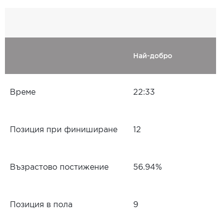
Най-добро
Време
22:33
Позиция при финиширане
12
Възрастово постижение
56.94%
Позиция в пола
9