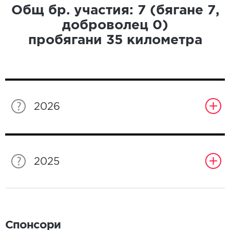
Общ бр. участия:
7
(бягане
7
,
доброволец
0
)
пробягани
35
километра
2026
2025
Спонсори
Спонсори