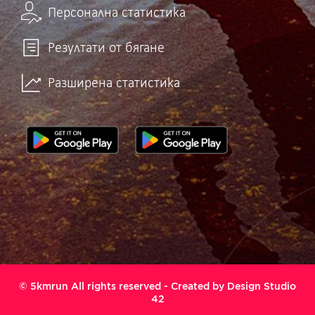
Персонална статистика
Резултати от бягане
Разширена статистика
© 5kmrun All rights reserved - Created by
Design Studio
42