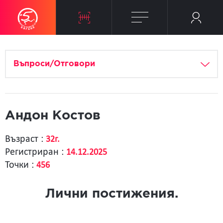
Въпроси/Отговори
Андон Костов
Възраст :
32г.
Регистриран :
14.12.2025
Точки :
456
Лични постижения.