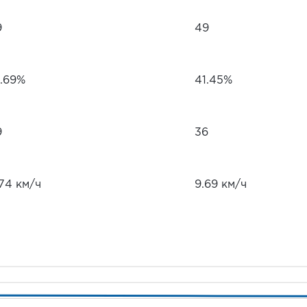
9
49
1.69%
41.45%
9
36
.74 км/ч
9.69 км/ч