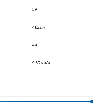
59
41.22%
44
9.63 км/ч