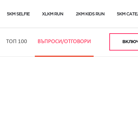
5KM SELFIE
XLKM RUN
2KM KIDS RUN
5KM САТЕ
ТОП 100
ВЪПРОСИ/ОТГОВОРИ
ВКЛЮЧ