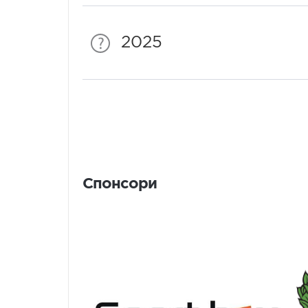
2025
Спонсори
Спонсори