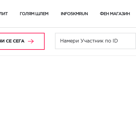
ЛИТ
ГОЛЯМ ШЛЕМ
INFO5KMRUN
ФЕН МАГАЗИН
И СЕ СЕГА