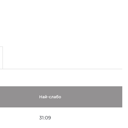
Най-слабо
31:09