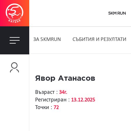
5KM RUN
ЗA 5KMRUN
СЪБИТИЯ И РЕЗУЛТАТИ
Явор Атанасов
Възраст :
34г.
Регистриран :
13.12.2025
Точки :
72