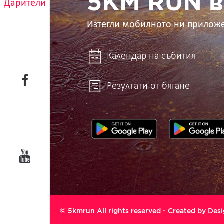
5KM RUN в
Дарители
Изтегли мобилното ни прилож
Календар на събития
Резултати от бягане
© 5kmrun All rights reserved - Created by
Desi