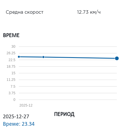
Средна скорост
12.73 км/ч
ВРЕМЕ
30
26.25
22.5
18.75
15
11.25
7.5
3.75
0
2025-12
ПЕРИОД
2025-12-27
Време: 23.34