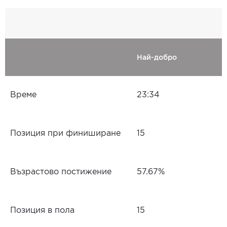
Най-добро
Време
23:34
Позиция при финиширане
15
Възрастово постижение
57.67%
Позиция в пола
15