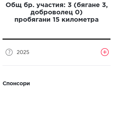
Общ бр. участия:
3
(бягане
3
,
доброволец
0
)
пробягани
15
километра
2025
Спонсори
Спонсори