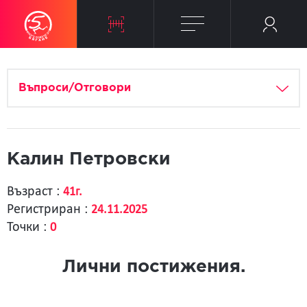
Въпроси/Отговори
Калин Петровски
Възраст :
41г.
Регистриран :
24.11.2025
Точки :
0
Лични постижения.